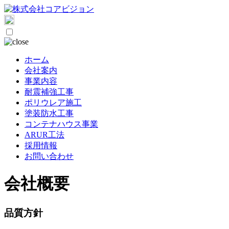
ホーム
会社案内
事業内容
耐震補強工事
ポリウレア施工
塗装防水工事
コンテナハウス事業
ARUR工法
採用情報
お問い合わせ
会社概要
品質方針