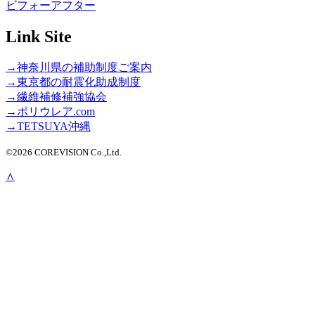
ビフォーアフター
Link Site
→神奈川県の補助制度ご案内
→東京都の耐震化助成制度
→繊維補修補強協会
→ポリウレア.com
→TETSUYA沖縄
©2026 COREVISION Co.,Ltd.
∧