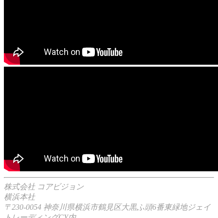
株式会社 コアビジョン
横浜本社
〒230-0054 神奈川県横浜市鶴見区大黒ふ頭6番東緑地ジェイ
トレーディングCY内