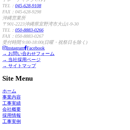
TEL：
045-628-9108
FAX：045-628-9298
沖縄営業所
〒901-2223沖縄県宜野湾市大山1-9-30
TEL：
050-8883-0266
FAX：050-8883-0267
受付時間 9:00-18:00(日曜・祝祭日を除く)
Instagram
Facebook
→ お問い合わせフォーム
→ 当社採用ページ
→ サイトマップ
Site Menu
ホーム
事業内容
工事実績
会社概要
採用情報
工事実例