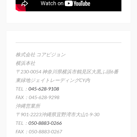
株式会社 コアビジョン
横浜本社
〒230-0054 神奈川県横浜市鶴見区大黒ふ頭6番
東緑地ジェイトレーディングCY内
TEL：
045-628-9108
FAX：045-628-9298
沖縄営業所
〒901-2223沖縄県宜野湾市大山1-9-30
TEL：
050-8883-0266
FAX：050-8883-0267