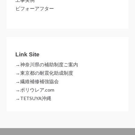
ビフォーアフター
Link Site
→神奈川県の補助制度ご案内
→東京都の耐震化助成制度
→繊維補修補強協会
→ポリウレア.com
→TETSUYA沖縄