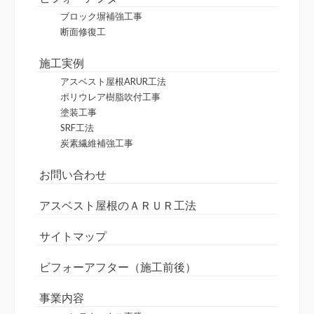
ブロック塀補強工事
断面修復工
施工実例
アスベスト屋根ARUR工法
ポリウレア樹脂吹付工事
塗装工事
SRF工法
炭素繊維補強工事
お問い合わせ
アスベスト屋根のＡＲＵＲ工法
サイトマップ
ビフォーアフター（施工前後）
事業内容