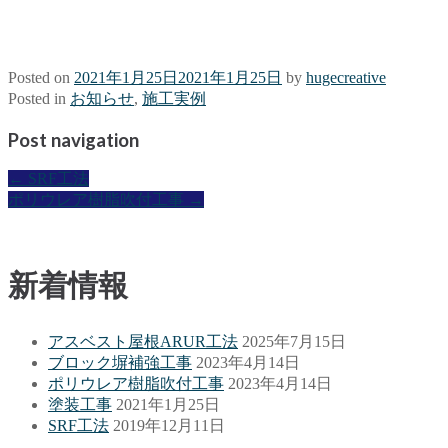
Posted on
2021年1月25日
2021年1月25日
by
hugecreative
Posted in
お知らせ
,
施工実例
Post navigation
←
SRF工法
ポリウレア樹脂吹付工事
→
新着情報
アスベスト屋根ARUR工法
2025年7月15日
ブロック塀補強工事
2023年4月14日
ポリウレア樹脂吹付工事
2023年4月14日
塗装工事
2021年1月25日
SRF工法
2019年12月11日