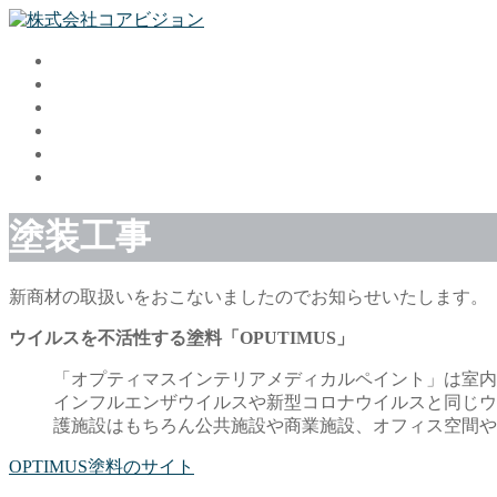
ホーム
事業内容
会社概要
アスベスト屋根の新工法
採用情報
お問い合わせ
塗装工事
新商材の取扱いをおこないましたのでお知らせいたします。
ウイルスを不活性する塗料「OPUTIMUS」
「オプティマスインテリアメディカルペイント」は室内
インフルエンザウイルスや新型コロナウイルスと同じウ
護施設はもちろん公共施設や商業施設、オフィス空間や
OPTIMUS塗料のサイト